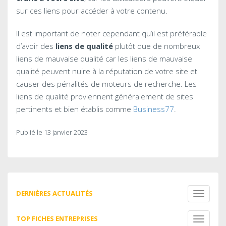
sur ces liens pour accéder à votre contenu.
Il est important de noter cependant qu’il est préférable
d’avoir des
liens de qualité
plutôt que de nombreux
liens de mauvaise qualité car les liens de mauvaise
qualité peuvent nuire à la réputation de votre site et
causer des pénalités de moteurs de recherche. Les
liens de qualité proviennent généralement de sites
pertinents et bien établis comme
Business77
.
Publié le 13 janvier 2023
DERNIÈRES ACTUALITÉS
Toggle
navigati
TOP FICHES ENTREPRISES
Toggle