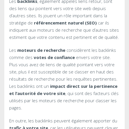
Les
backlinks
, également appelés liens retour, sont
des liens qui pointent vers votre site web depuis
d’autres sites. Ils jouent un rôle important dans la
stratégie de
référencement naturel (SEO)
car ils
indiquent aux moteurs de recherche que d’autres sites
estiment que votre contenu est pertinent et de qualité.
Les
moteurs de recherche
considèrent les backlinks
comme des
votes de confiance
envers votre site.
Plus vous avez de liens de qualité pointant vers votre
site, plus il est susceptible de se classer en haut des
résultats de recherche pour les requêtes pertinentes.
Les backlinks ont un
impact direct sur la pertinence
et l’autorité de votre site
, qui sont des facteurs clés
utilisés par les moteurs de recherche pour classer les
pages.
En outre, les backlinks peuvent également apporter du
trafic à votre site
, car les utilisateurs peuvent cliquer