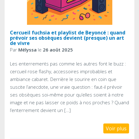
Cercueil fuchsia et playlist de Beyoncé : quand
prévoir ses obsèques devient (presque) un art
de vivre
Par
Mélyssa
le
26 août 2025
Les enterrements pas comme les autres font le buzz :
cercueil rose flashy, accessoires improbables et
ambiance cabaret. Derrière le sourire en coin que
suscite l’anecdote, une vraie question : faut-il prévoir
ses obsèques soi-même pour qu’elles soient à notre
image et ne pas laisser ce poids à nos proches ? Quand
l’enterrement devient un […]
Voir plus