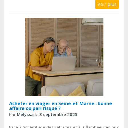
Voir plus
Acheter en viager en Seine-et-Marne : bonne
affaire ou pari risqué ?
Par
Mélyssa
le
3 septembre 2025
Face à l’incertitude des retraites et à la flambée des prix