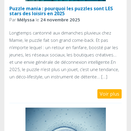
Puzzle mania : pourquoi les puzzles sont LES
stars des loisirs en 2025
Par
Mélyssa
le
24 novembre 2025
Longtemps cantonné aux dimanches pluvieux chez
Mamie, le puzzle fait son grand come-back. Et pas
n’importe lequel : un retour en fanfare, boosté par les
jeunes, les réseaux sociaux, les boutiques créatives…
et une envie générale de déconnexion intelligente.En
2025, le puzzle n’est plus un jouet, c’est une tendance,
un déco-lifestyle, un instrument de détente… […]
Voir plus