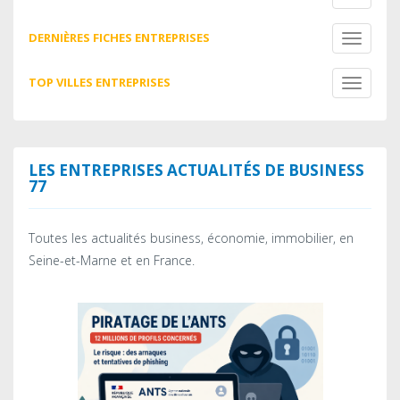
navigati
DERNIÈRES FICHES ENTREPRISES
Toggle
navigati
TOP VILLES ENTREPRISES
Toggle
navigati
LES ENTREPRISES ACTUALITÉS DE BUSINESS
77
Toutes les actualités business, économie, immobilier, en
Seine-et-Marne et en France.