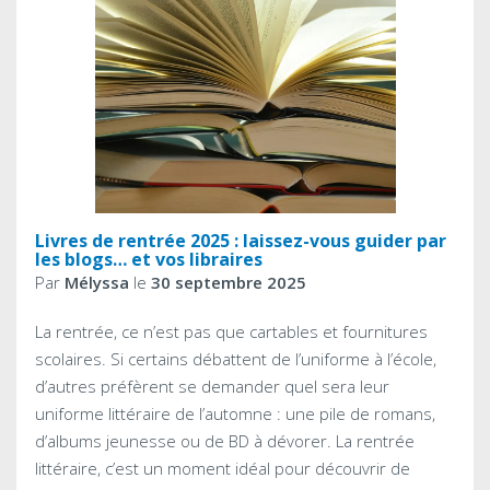
Livres de rentrée 2025 : laissez-vous guider par
les blogs… et vos libraires
Par
Mélyssa
le
30 septembre 2025
La rentrée, ce n’est pas que cartables et fournitures
scolaires. Si certains débattent de l’uniforme à l’école,
d’autres préfèrent se demander quel sera leur
uniforme littéraire de l’automne : une pile de romans,
d’albums jeunesse ou de BD à dévorer. La rentrée
littéraire, c’est un moment idéal pour découvrir de