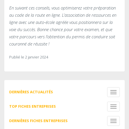
En suivant ces conseils, vous optimiserez votre préparation
au code de la route en ligne. L’association de ressources en
ligne avec une auto-école agréée vous positionnera sur la
voie du succès. Bonne chance pour votre examen, et que
votre parcours vers l’obtention du permis de conduire soit
couronné de réussite !
Publié le 2 janvier 2024
DERNIÈRES ACTUALITÉS
Toggle
navigati
TOP FICHES ENTREPRISES
Toggle
navigati
DERNIÈRES FICHES ENTREPRISES
Toggle
navigati