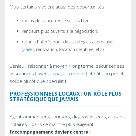
Mais certains y voient aussi des opportunités :
moins de concurrence sur les biens,
vendeurs plus ouverts à la négociation,
retour d’intérêt pour des stratégies alternatives
(
viager
, rénovation, location meublée, etc.).
L’enjeu : raisonner à moyen / long terme, sécuriser ses
assurances (
loyers impayés compris
) et bâtir un projet
solide plutôt que spéculatif.
PROFESSIONNELS LOCAUX : UN RÔLE PLUS
STRATÉGIQUE QUE JAMAIS
Agents immobiliers, courtiers, diagnostiqueurs, artisans,
notaires… dans ce marché plus exigeant,
l’accompagnement devient central
.