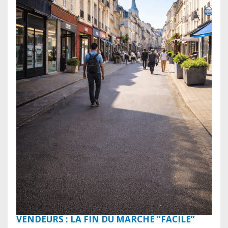
VENDEURS : LA FIN DU MARCHÉ “FACILE”