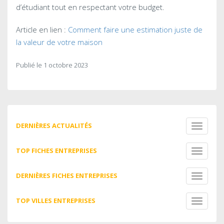
d’étudiant tout en respectant votre budget.
Article en lien :
Comment faire une estimation juste de
la valeur de votre maison
Publié le 1 octobre 2023
DERNIÈRES ACTUALITÉS
Toggle
navigati
TOP FICHES ENTREPRISES
Toggle
navigati
DERNIÈRES FICHES ENTREPRISES
Toggle
navigati
TOP VILLES ENTREPRISES
Toggle
navigati