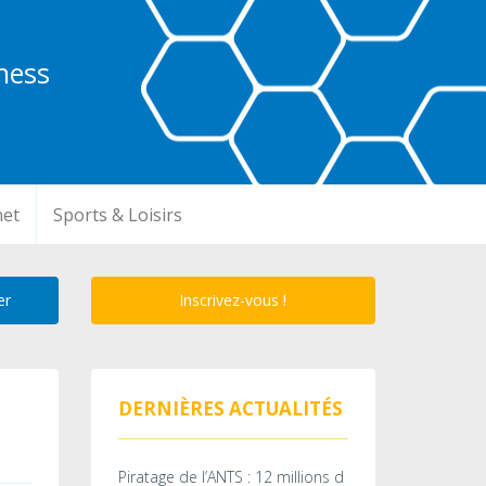
ness
net
Sports & Loisirs
Inscrivez-vous !
DERNIÈRES ACTUALITÉS
Piratage de l’ANTS : 12 millions d