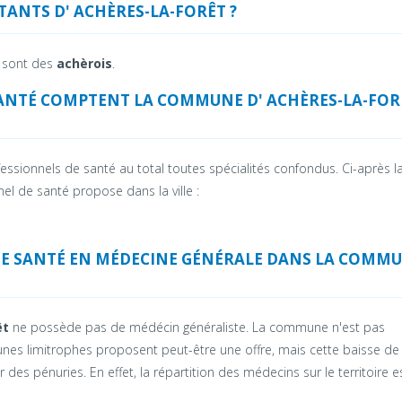
ITANTS D' ACHÈRES-LA-FORÊT ?
t sont des
achèrois
.
ANTÉ COMPTENT LA COMMUNE D' ACHÈRES-LA-FOR
ssionnels de santé au total toutes spécialités confondus. Ci-après l
el de santé propose dans la ville :
DE SANTÉ EN MÉDECINE GÉNÉRALE DANS LA COMM
êt
ne possède pas de médécin généraliste. La commune n'est pas
unes limitrophes proposent peut-être une offre, mais cette baisse de 
es pénuries. En effet, la répartition des médecins sur le territoire e