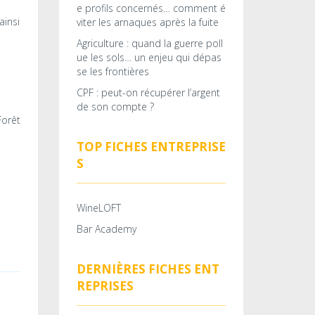
e profils concernés… comment é
ainsi
viter les arnaques après la fuite
Agriculture : quand la guerre poll
ue les sols… un enjeu qui dépas
se les frontières
CPF : peut-on récupérer l’argent
de son compte ?
TOP FICHES ENTREPRISE
S
WineLOFT
Bar Academy
DERNIÈRES FICHES ENT
REPRISES