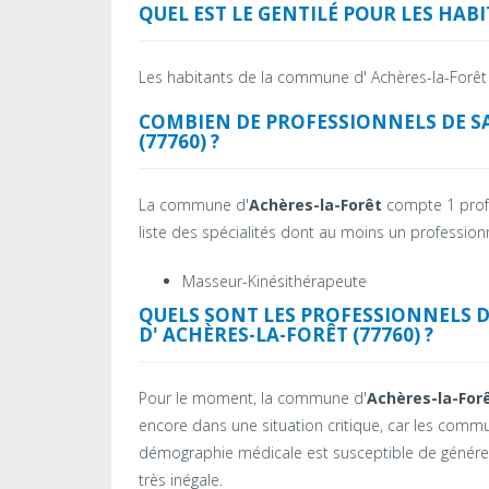
QUEL EST LE GENTILÉ POUR LES HAB
Les habitants de la commune d' Achères-la-Forê
COMBIEN DE PROFESSIONNELS DE S
(77760) ?
La commune d'
Achères-la-Forêt
compte 1 profe
liste des spécialités dont au moins un professionn
Masseur-Kinésithérapeute
QUELS SONT LES PROFESSIONNELS 
D' ACHÈRES-LA-FORÊT (77760) ?
Pour le moment, la commune d'
Achères-la-For
encore dans une situation critique, car les comm
démographie médicale est susceptible de générer d
très inégale.