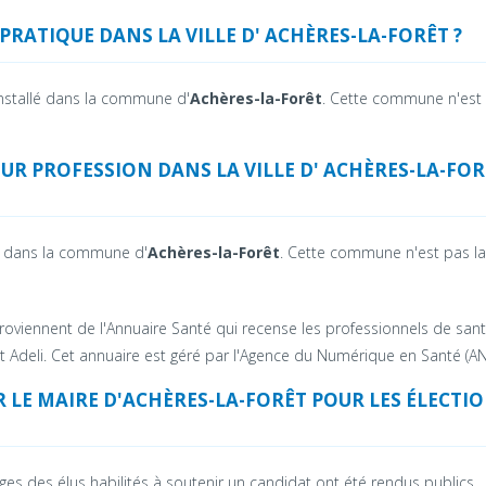
RATIQUE DANS LA VILLE D' ACHÈRES-LA-FORÊT ?
installé dans la commune d'
Achères-la-Forêt
. Cette commune n'est
UR PROFESSION DANS LA VILLE D' ACHÈRES-LA-FOR
é dans la commune d'
Achères-la-Forêt
. Cette commune n'est pas la
oviennent de l'Annuaire Santé qui recense les professionnels de san
t Adeli. Cet annuaire est géré par l'Agence du Numérique en Santé (AN
 LE MAIRE D'
ACHÈRES-LA-FORÊT
POUR LES ÉLECTI
ages des élus habilités à soutenir un candidat ont été rendus publics.