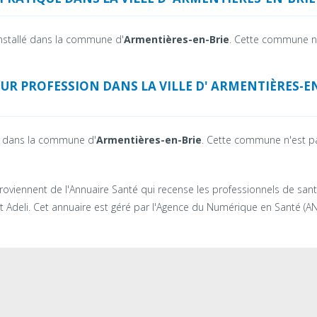
installé dans la commune d'
Armentières-en-Brie
. Cette commune n
UR PROFESSION DANS LA VILLE D' ARMENTIÈRES-E
é dans la commune d'
Armentières-en-Brie
. Cette commune n'est pa
oviennent de l'Annuaire Santé qui recense les professionnels de san
t Adeli. Cet annuaire est géré par l'Agence du Numérique en Santé (AN