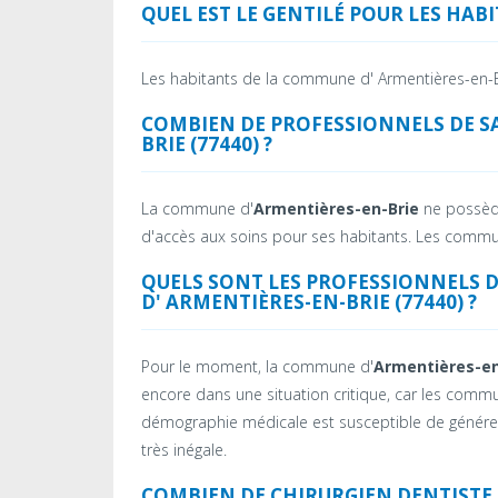
QUEL EST LE GENTILÉ POUR LES HAB
Les habitants de la commune d' Armentières-en-
COMBIEN DE PROFESSIONNELS DE S
BRIE (77440) ?
La commune d'
Armentières-en-Brie
ne possède 
d'accès aux soins pour ses habitants. Les commun
QUELS SONT LES PROFESSIONNELS 
D' ARMENTIÈRES-EN-BRIE (77440) ?
Pour le moment, la commune d'
Armentières-en
encore dans une situation critique, car les comm
démographie médicale est susceptible de générer d
très inégale.
COMBIEN DE CHIRURGIEN DENTISTE P