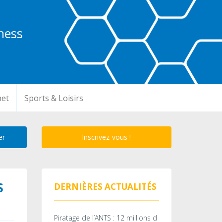
ness
net
Sports & Loisirs
Inscrivez-vous !
S
DERNIÈRES ACTUALITÉS
Piratage de l’ANTS : 12 millions d