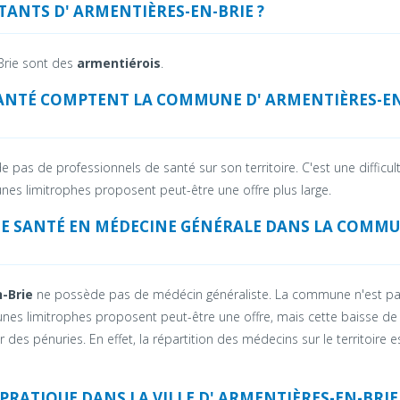
ITANTS D' ARMENTIÈRES-EN-BRIE ?
Brie sont des
armentiérois
.
ANTÉ COMPTENT LA COMMUNE D' ARMENTIÈRES-E
pas de professionnels de santé sur son territoire. C'est une difficul
es limitrophes proposent peut-être une offre plus large.
DE SANTÉ EN MÉDECINE GÉNÉRALE DANS LA COMM
-Brie
ne possède pas de médécin généraliste. La commune n'est p
unes limitrophes proposent peut-être une offre, mais cette baisse de 
es pénuries. En effet, la répartition des médecins sur le territoire e
RATIQUE DANS LA VILLE D' ARMENTIÈRES-EN-BRIE