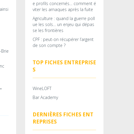
e profils concernés… comment é
ainsi
viter les arnaques après la fuite
Agriculture : quand la guerre poll
ue les sols… un enjeu qui dépas
se les frontières
CPF : peut-on récupérer l’argent
de son compte ?
TOP FICHES ENTREPRISE
onc
S
-
WineLOFT
Bar Academy
DERNIÈRES FICHES ENT
REPRISES