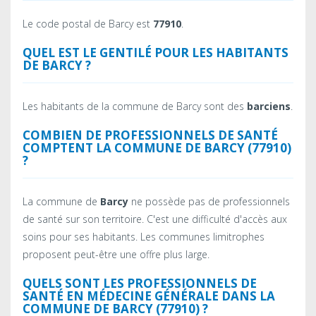
Le code postal de Barcy est
77910
.
QUEL EST LE GENTILÉ POUR LES HABITANTS
DE BARCY ?
Les habitants de la commune de Barcy sont des
barciens
.
COMBIEN DE PROFESSIONNELS DE SANTÉ
COMPTENT LA COMMUNE DE BARCY (77910)
?
La commune de
Barcy
ne possède pas de professionnels
de santé sur son territoire. C'est une difficulté d'accès aux
soins pour ses habitants. Les communes limitrophes
proposent peut-être une offre plus large.
QUELS SONT LES PROFESSIONNELS DE
SANTÉ EN MÉDECINE GÉNÉRALE DANS LA
COMMUNE DE BARCY (77910) ?