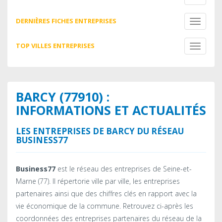
navigati
DERNIÈRES FICHES ENTREPRISES
Toggle
navigati
TOP VILLES ENTREPRISES
Toggle
navigati
BARCY (77910) :
INFORMATIONS ET ACTUALITÉS
LES ENTREPRISES DE BARCY DU RÉSEAU
BUSINESS77
Business77
est le réseau des entreprises de Seine-et-
Marne (77). Il répertorie ville par ville, les entreprises
partenaires ainsi que des chiffres clés en rapport avec la
vie économique de la commune. Retrouvez ci-après les
coordonnées des entreprises partenaires du réseau de la