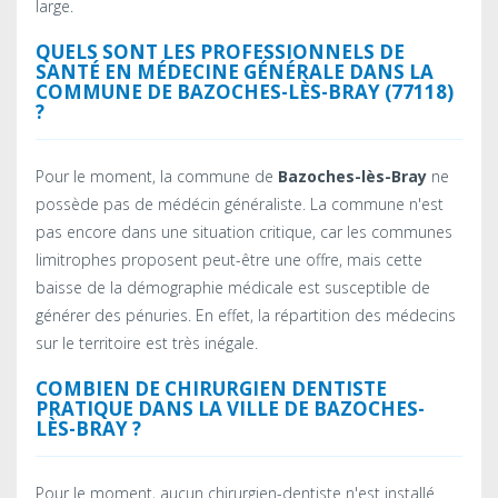
large.
QUELS SONT LES PROFESSIONNELS DE
SANTÉ EN MÉDECINE GÉNÉRALE DANS LA
COMMUNE DE BAZOCHES-LÈS-BRAY (77118)
?
Pour le moment, la commune de
Bazoches-lès-Bray
ne
possède pas de médécin généraliste. La commune n'est
pas encore dans une situation critique, car les communes
limitrophes proposent peut-être une offre, mais cette
baisse de la démographie médicale est susceptible de
générer des pénuries. En effet, la répartition des médecins
sur le territoire est très inégale.
COMBIEN DE CHIRURGIEN DENTISTE
PRATIQUE DANS LA VILLE DE BAZOCHES-
LÈS-BRAY ?
Pour le moment, aucun chirurgien-dentiste n'est installé