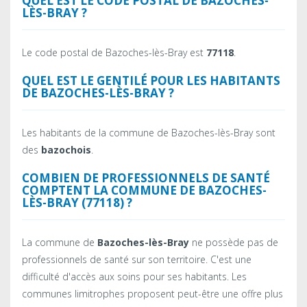
QUEL EST LE CODE POSTAL DE BAZOCHES-
LÈS-BRAY ?
Le code postal de Bazoches-lès-Bray est
77118
.
QUEL EST LE GENTILÉ POUR LES HABITANTS
DE BAZOCHES-LÈS-BRAY ?
Les habitants de la commune de Bazoches-lès-Bray sont
des
bazochois
.
COMBIEN DE PROFESSIONNELS DE SANTÉ
COMPTENT LA COMMUNE DE BAZOCHES-
LÈS-BRAY (77118) ?
La commune de
Bazoches-lès-Bray
ne possède pas de
professionnels de santé sur son territoire. C'est une
difficulté d'accès aux soins pour ses habitants. Les
communes limitrophes proposent peut-être une offre plus