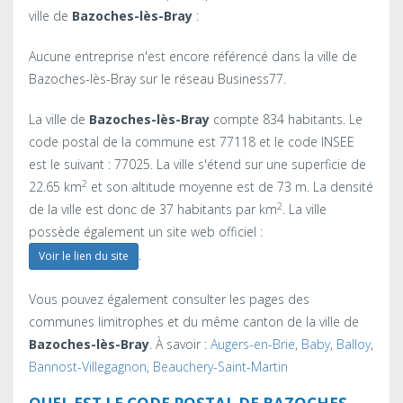
ville de
Bazoches-lès-Bray
:
Aucune entreprise n'est encore référencé dans la ville de
Bazoches-lès-Bray sur le réseau Business77.
La ville de
Bazoches-lès-Bray
compte 834 habitants. Le
code postal de la commune est 77118 et le code INSEE
est le suivant : 77025. La ville s'étend sur une superficie de
2
22.65 km
et son altitude moyenne est de 73 m. La densité
2
de la ville est donc de 37 habitants par km
. La ville
possède également un site web officiel :
.
Voir le lien du site
Vous pouvez également consulter les pages des
communes limitrophes et du même canton de la ville de
Bazoches-lès-Bray
. À savoir :
Augers-en-Brie
,
Baby
,
Balloy
,
Bannost-Villegagnon
,
Beauchery-Saint-Martin