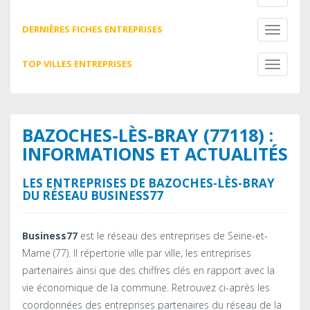
navigati
DERNIÈRES FICHES ENTREPRISES
Toggle
navigati
TOP VILLES ENTREPRISES
Toggle
navigati
BAZOCHES-LÈS-BRAY (77118) :
INFORMATIONS ET ACTUALITÉS
LES ENTREPRISES DE BAZOCHES-LÈS-BRAY
DU RÉSEAU BUSINESS77
Business77
est le réseau des entreprises de Seine-et-
Marne (77). Il répertorie ville par ville, les entreprises
partenaires ainsi que des chiffres clés en rapport avec la
vie économique de la commune. Retrouvez ci-après les
coordonnées des entreprises partenaires du réseau de la