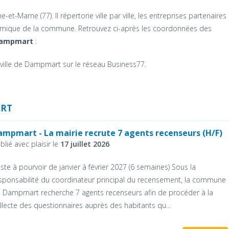
et-Marne (77). Il répertorie ville par ville, les entreprises partenaires 
onomique de la commune. Retrouvez ci-après les coordonnées des
ampmart
:
 ville de Dampmart sur le réseau Business77.
ART
ampmart - La mairie recrute 7 agents recenseurs (H/F)
blié avec plaisir le
17 juillet 2026
ste à pourvoir de janvier à février 2027 (6 semaines) Sous la
sponsabilité du coordinateur principal du recensement, la commune
 Dampmart recherche 7 agents recenseurs afin de procéder à la
llecte des questionnaires auprès des habitants qu...