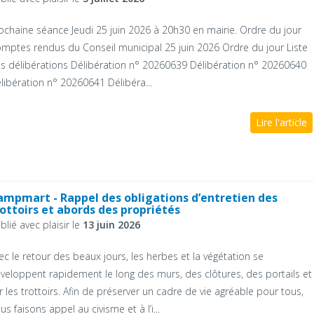
ochaine séance Jeudi 25 juin 2026 à 20h30 en mairie. Ordre du jour
mptes rendus du Conseil municipal 25 juin 2026 Ordre du jour Liste
s délibérations Délibération n° 20260639 Délibération n° 20260640
libération n° 20260641 Délibéra...
Lire l'article
ampmart - Rappel des obligations d’entretien des
rottoirs et abords des propriétés
blié avec plaisir le
13 juin 2026
ec le retour des beaux jours, les herbes et la végétation se
veloppent rapidement le long des murs, des clôtures, des portails et
r les trottoirs. Afin de préserver un cadre de vie agréable pour tous,
us faisons appel au civisme et à l’i...