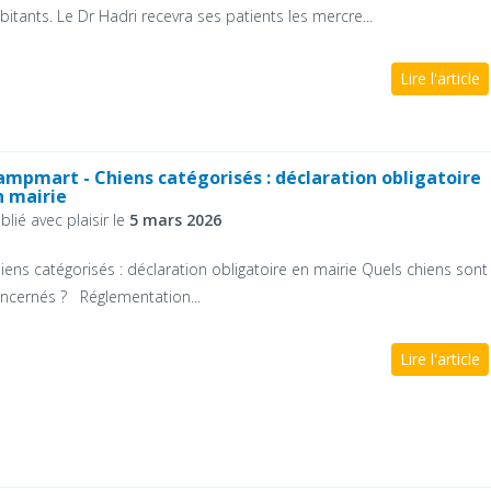
bitants. Le Dr Hadri recevra ses patients les mercre...
Lire l'article
ampmart - Chiens catégorisés : déclaration obligatoire
n mairie
blié avec plaisir le
5 mars 2026
iens catégorisés : déclaration obligatoire en mairie Quels chiens sont
ncernés ? Réglementation...
Lire l'article