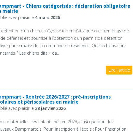
ampmart - Chiens catégorisés : déclaration obligatoire
n mairie
blié avec plaisir le
4 mars 2026
 détention d’un chien catégorisé (chien d’attaque ou chien de garde
 de défense) est soumise à l’obtention d’un permis de détention
livré par le maire de la commune de résidence. Quels chiens sont
ncernés ? Les chiens dits « da...
Lire l'article
ampmart - Rentrée 2026/2027 : pré-inscriptions
olaires et périscolaires en mairie
blié avec plaisir le
28 janvier 2026
ole maternelle : Les enfants nés en 2023, ainsi que pour les
uveaux Dampmartois. Pour l’inscription à l’école : Pour l’inscription