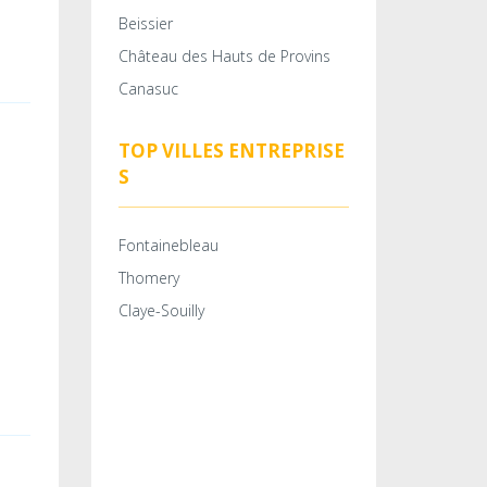
Beissier
Château des Hauts de Provins
Canasuc
TOP VILLES ENTREPRISE
S
Fontainebleau
Thomery
Claye-Souilly