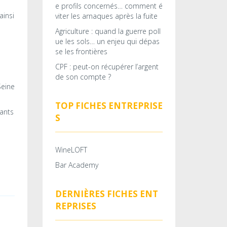
e profils concernés… comment é
ainsi
viter les arnaques après la fuite
Agriculture : quand la guerre poll
ue les sols… un enjeu qui dépas
se les frontières
CPF : peut-on récupérer l’argent
de son compte ?
TOP FICHES ENTREPRISE
tants
S
WineLOFT
Bar Academy
DERNIÈRES FICHES ENT
REPRISES