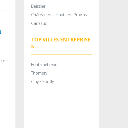
Beissier
Château des Hauts de Provins
Canasuc
N
TOP VILLES ENTREPRISE
S
n de
Fontainebleau
Thomery
Claye-Souilly