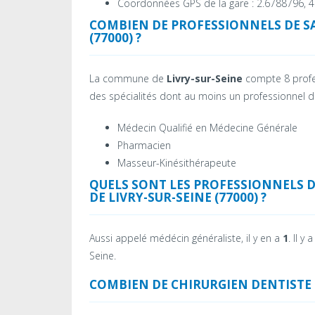
Coordonnées GPS de la gare : 2.6788796, 
COMBIEN DE PROFESSIONNELS DE S
(77000) ?
La commune de
Livry-sur-Seine
compte 8 profes
des spécialités dont au moins un professionnel de
Médecin Qualifié en Médecine Générale
Pharmacien
Masseur-Kinésithérapeute
QUELS SONT LES PROFESSIONNELS 
DE LIVRY-SUR-SEINE (77000) ?
Aussi appelé médécin généraliste, il y en a
1
. Il y
Seine.
COMBIEN DE CHIRURGIEN DENTISTE P