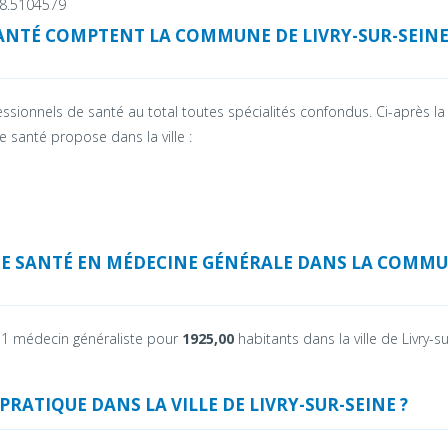
48.5104579
ANTÉ COMPTENT LA COMMUNE DE LIVRY-SUR-SEIN
sionnels de santé au total toutes spécialités confondus. Ci-après la 
 santé propose dans la ville :
DE SANTÉ EN MÉDECINE GÉNÉRALE DANS LA COMM
 a 1 médecin généraliste pour
1925,00
habitants dans la ville de Livry-su
RATIQUE DANS LA VILLE DE LIVRY-SUR-SEINE ?