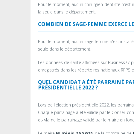
Pour le moment, aucun chirurgien-dentiste n'est
la seule dans le département.
COMBIEN DE SAGE-FEMME EXERCE LEU
Pour le moment, aucun sage-femme n'est instal
seule dans le département.
Les données de santé affichées sur Business77 pr
enregistrés dans les répertoires nationaux RPPS e
QUEL CANDIDAT A ÉTÉ PARRAINÉ PA
PRÉSIDENTIELLE 2022 ?
Lors de l'élection présidentielle 2022, les parrain
Chaque parrainage a été validé par le Conseil co
et-Marne le parrainage validé par le maire en fon
Le maire
M. Régis DAGRON
de la commune de