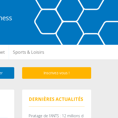
ness
net
Sports & Loisirs
Inscrivez-vous !
DERNIÈRES ACTUALITÉS
Piratage de l’ANTS : 12 millions d