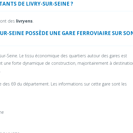
TANTS DE LIVRY-SUR-SEINE ?
sont des
livryens
.
SUR-SEINE POSSÈDE UNE GARE FERROVIAIRE SUR SO
y-sur-Seine. Le tissu économique des quartiers autour des gares est
 une forte dynamique de construction, majoritairement à destinatio
.
e des 69 du département. Les informations sur cette gare sont les
ine