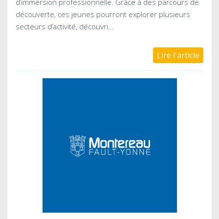
d’immersion professionnelle. Grâce à des parcours de
découverte, ces jeunes pourront explorer plusieurs
secteurs d’activité, découvri...
Lire l'article