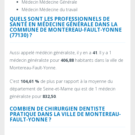
Médecin Médecine Générale
Médecin Médecine du travail
QUELS SONT LES PROFESSIONNELS DE
SANTÉ EN MÉDECINE GÉNÉRALE DANS LA
COMMUNE DE MONTEREAU-FAULT-YONNE
(77130) ?
Aussi appelé médécin généraliste, il y en a
41
. Il y a 1
médecin généraliste pour
406,88
habitants dans la ville de
Montereau-Fault-Yonne.
C'est
104,61 %
de plus par rapport à la moyenne du
département de Seine-et-Marne qui est de 1 médecin
généraliste pour
832,50
.
COMBIEN DE CHIRURGIEN DENTISTE
PRATIQUE DANS LA VILLE DE MONTEREAU-
FAULT-YONNE ?