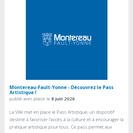
Montereau-Fault-Yonne - Découvrez le Pass
Artistique !
publié avec plaisir le
8 juin 2026
La Ville met en place le Pass Artistique, un dispositif
destiné à favoriser l’accès à la culture et à encourager la
pratique artistique pour tous. Ce pass permet aux