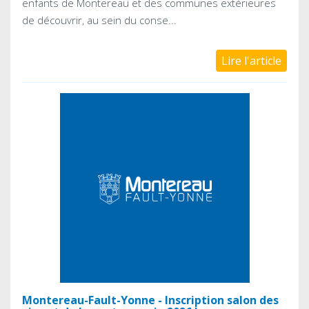
enfants de Montereau et des communes extérieures
de découvrir, au sein du conse...
Lire l'article
Montereau-Fault-Yonne - Inscription salon des