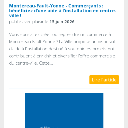
Montereau-Fault-Yonne - Commerçants :
bénéficiez d’une aide à l’installation en centre-
ville !
publié avec plaisir le
15 juin 2026
Vous souhaitez créer ou reprendre un commerce à
Montereau-Fault-Yonne ? La Ville propose un dispositif
d’aide à l’installation destiné à soutenir les projets qui
contribuent à enrichir et diversifier l’offre commerciale
du centre-ville. Cette...
Lire l'article