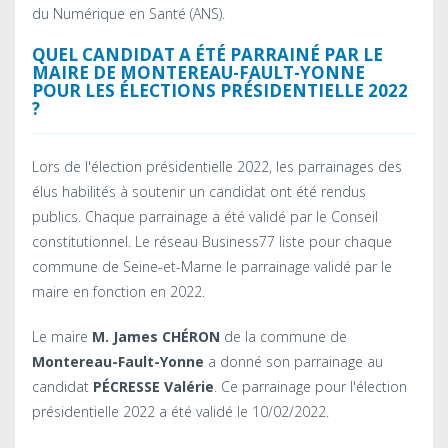
du Numérique en Santé (ANS).
QUEL CANDIDAT A ÉTÉ PARRAINÉ PAR LE
MAIRE DE
MONTEREAU-FAULT-YONNE
POUR LES ÉLECTIONS PRÉSIDENTIELLE 2022
?
Lors de l'élection présidentielle 2022, les parrainages des
élus habilités à soutenir un candidat ont été rendus
publics. Chaque parrainage a été validé par le Conseil
constitutionnel. Le réseau Business77 liste pour chaque
commune de Seine-et-Marne le parrainage validé par le
maire en fonction en 2022.
Le maire
M. James CHÉRON
de la commune de
Montereau-Fault-Yonne
a donné son parrainage au
candidat
PÉCRESSE Valérie
. Ce parrainage pour l'élection
présidentielle 2022 a été validé le 10/02/2022.