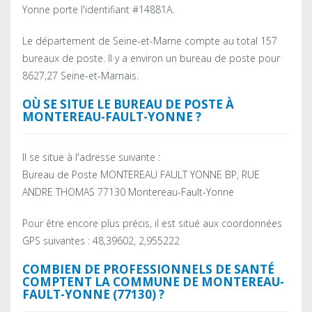
Yonne porte l'identifiant #14881A.
Le département de Seine-et-Marne compte au total 157
bureaux de poste. Il y a environ un bureau de poste pour
8627,27 Seine-et-Marnais.
OÙ SE SITUE LE BUREAU DE POSTE À
MONTEREAU-FAULT-YONNE ?
Il se situe à l'adresse suivante :
Bureau de Poste MONTEREAU FAULT YONNE BP, RUE
ANDRE THOMAS 77130 Montereau-Fault-Yonne
Pour être encore plus précis, il est situé aux coordonnées
GPS suivantes : 48,39602, 2,955222
COMBIEN DE PROFESSIONNELS DE SANTÉ
COMPTENT LA COMMUNE DE MONTEREAU-
FAULT-YONNE (77130) ?