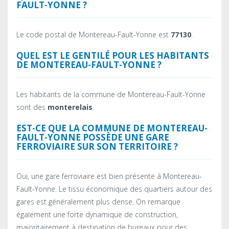
FAULT-YONNE ?
Le code postal de Montereau-Fault-Yonne est
77130
.
QUEL EST LE GENTILÉ POUR LES HABITANTS
DE MONTEREAU-FAULT-YONNE ?
Les habitants de la commune de Montereau-Fault-Yonne
sont des
monterelais
.
EST-CE QUE LA COMMUNE DE MONTEREAU-
FAULT-YONNE POSSÈDE UNE GARE
FERROVIAIRE SUR SON TERRITOIRE ?
Oui, une gare ferroviaire est bien présente à Montereau-
Fault-Yonne. Le tissu économique des quartiers autour des
gares est généralement plus dense. On remarque
également une forte dynamique de construction,
majoritairement à destination de bureaux pour des