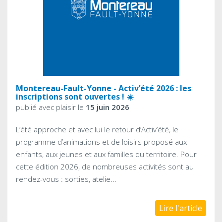
Montereau-Fault-Yonne - Activ’été 2026 : les
inscriptions sont ouvertes ! ☀️
publié avec plaisir le
15 juin 2026
L’été approche et avec lui le retour d’Activ’été, le
programme d’animations et de loisirs proposé aux
enfants, aux jeunes et aux familles du territoire. Pour
cette édition 2026, de nombreuses activités sont au
rendez-vous : sorties, atelie...
Lire l'article