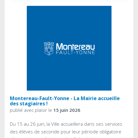
Montereau-Fault-Yonne - La Mairie accueille
des stagiaires !
publié avec plaisir le
15 juin 2026
Du 15 au 26 juin, la Ville accueillera dans ses services
des élèves de seconde pour leur période obligatoire