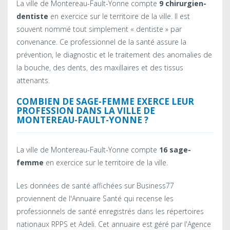
La ville de Montereau-Fault-Yonne compte
9 chirurgien-
dentiste
en exercice sur le territoire de la ville. Il est
souvent nommé tout simplement « dentiste » par
convenance. Ce professionnel de la santé assure la
prévention, le diagnostic et le traitement des anomalies de
la bouche, des dents, des maxillaires et des tissus
attenants.
COMBIEN DE SAGE-FEMME EXERCE LEUR
PROFESSION DANS LA VILLE DE
MONTEREAU-FAULT-YONNE ?
La ville de Montereau-Fault-Yonne compte
16 sage-
femme
en exercice sur le territoire de la ville.
Les données de santé affichées sur Business77
proviennent de l'Annuaire Santé qui recense les
professionnels de santé enregistrés dans les répertoires
nationaux RPPS et Adeli. Cet annuaire est géré par l'Agence