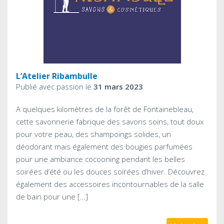
L’Atelier Ribambulle
Publié avec passion le
31 mars 2023
A quelques kilomètres de la forêt de Fontainebleau,
cette savonnerie fabrique des savons soins, tout doux
pour votre peau, des shampoings solides, un
déodorant mais également des bougies parfumées
pour une ambiance cocooning pendant les belles
soirées d’été ou les douces soirées d’hiver. Découvrez
également des accessoires incontournables de la salle
de bain pour une […]