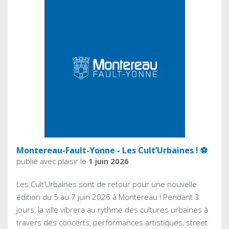
Montereau-Fault-Yonne - Les Cult’Urbaines ! ⚽️
publié avec plaisir le
1 juin 2026
Les Cult’Urbaines sont de retour pour une nouvelle
édition du 5 au 7 juin 2026 à Montereau ! Pendant 3
jours, la ville vibrera au rythme des cultures urbaines à
travers des concerts, performances artistiques, street