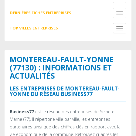
navigati
DERNIÈRES FICHES ENTREPRISES
Toggle
navigati
TOP VILLES ENTREPRISES
Toggle
navigati
MONTEREAU-FAULT-YONNE
(77130) : INFORMATIONS ET
ACTUALITÉS
LES ENTREPRISES DE MONTEREAU-FAULT-
YONNE DU RÉSEAU BUSINESS77
Business77
est le réseau des entreprises de Seine-et-
Marne (77). Il répertorie ville par ville, les entreprises
partenaires ainsi que des chiffres clés en rapport avec la
vie économique de la commune. Retrouvez ci-après les