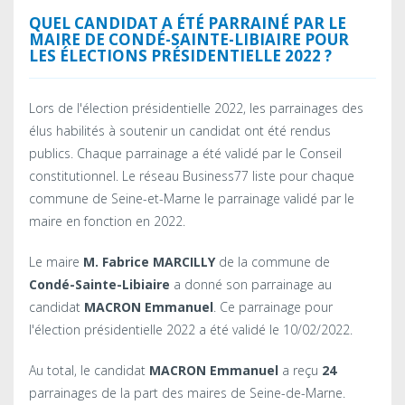
QUEL CANDIDAT A ÉTÉ PARRAINÉ PAR LE
MAIRE DE
CONDÉ-SAINTE-LIBIAIRE
POUR
LES ÉLECTIONS PRÉSIDENTIELLE 2022 ?
Lors de l'élection présidentielle 2022, les parrainages des
élus habilités à soutenir un candidat ont été rendus
publics. Chaque parrainage a été validé par le Conseil
constitutionnel. Le réseau Business77 liste pour chaque
commune de Seine-et-Marne le parrainage validé par le
maire en fonction en 2022.
Le maire
M. Fabrice MARCILLY
de la commune de
Condé-Sainte-Libiaire
a donné son parrainage au
candidat
MACRON Emmanuel
. Ce parrainage pour
l'élection présidentielle 2022 a été validé le 10/02/2022.
Au total, le candidat
MACRON Emmanuel
a reçu
24
parrainages de la part des maires de Seine-de-Marne.