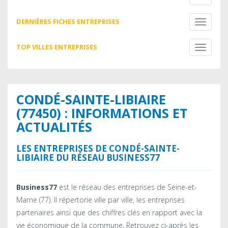
navigati
DERNIÈRES FICHES ENTREPRISES
Toggle
navigati
TOP VILLES ENTREPRISES
Toggle
navigati
CONDÉ-SAINTE-LIBIAIRE
(77450) : INFORMATIONS ET
ACTUALITÉS
LES ENTREPRISES DE CONDÉ-SAINTE-
LIBIAIRE DU RÉSEAU BUSINESS77
Business77
est le réseau des entreprises de Seine-et-
Marne (77). Il répertorie ville par ville, les entreprises
partenaires ainsi que des chiffres clés en rapport avec la
vie économique de la commune. Retrouvez ci-après les