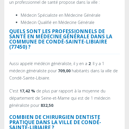
un professionnel de santé propose dans la ville :
Médecin Spécialiste en Médecine Générale
Médecin Qualifié en Médecine Générale
QUELS SONT LES PROFESSIONNELS DE
SANTÉ EN MÉDECINE GÉNÉRALE DANS LA
COMMUNE DE CONDÉ-SAINTE-LIBIAIRE
(77450) ?
Aussi appelé médécin généraliste, il y en a
2
. Il y a 1
médecin généraliste pour
709,00
habitants dans la ville de
Condé-Sainte-Libiaire.
C'est
17,42 %
de plus par rapport à la moyenne du
département de Seine-et-Marne qui est de 1 médecin
généraliste pour
832,50
.
COMBIEN DE CHIRURGIEN DENTISTE
PRATIQUE DANS LA VILLE DE CONDÉ-
SAINTE-LIBIAIRE ?