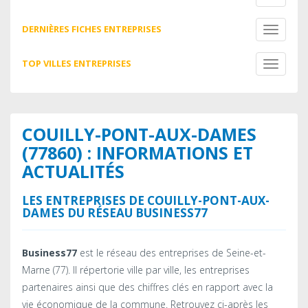
navigati
DERNIÈRES FICHES ENTREPRISES
Toggle
navigati
TOP VILLES ENTREPRISES
Toggle
navigati
COUILLY-PONT-AUX-DAMES
(77860) : INFORMATIONS ET
ACTUALITÉS
LES ENTREPRISES DE COUILLY-PONT-AUX-
DAMES DU RÉSEAU BUSINESS77
Business77
est le réseau des entreprises de Seine-et-
Marne (77). Il répertorie ville par ville, les entreprises
partenaires ainsi que des chiffres clés en rapport avec la
vie économique de la commune. Retrouvez ci-après les