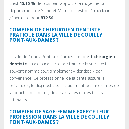
C'est
15,15 %
de plus par rapport à la moyenne du
département de Seine-et-Marne qui est de 1 médecin
généraliste pour
832,50
.
COMBIEN DE CHIRURGIEN DENTISTE
PRATIQUE DANS LA VILLE DE COUILLY-
PONT-AUX-DAMES ?
La ville de Couilly-Pont-aux-Dames compte
1 chirurgien-
dentiste
en exercice sur le territoire de la ville. Il est
souvent nommé tout simplement « dentiste » par
convenance. Ce professionnel de la santé assure la
prévention, le diagnostic et le traitement des anomalies de
la bouche, des dents, des maxillaires et des tissus
attenants.
COMBIEN DE SAGE-FEMME EXERCE LEUR
PROFESSION DANS LA VILLE DE COUILLY-
PONT-AUX-DAMES ?