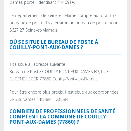
Dames porte l'identifiant #14691A.
Le département de Seine-et-Marne compte au total 157
bureaux de poste. Il y a environ un bureau de poste pour
8627,27 Seine-et-Marnais.
OÙ SE SITUE LE BUREAU DE POSTE À
COUILLY-PONT-AUX-DAMES ?
Il se situe à l'adresse suivante :
Bureau de Poste COUILLY PONT AUX DAMES BP, RUE
EUGENE LEGER 77860 Couilly-Pont-aux-Dames
Pour être encore plus précis, il est situé aux coordonnées
GPS suivantes : 48,8841, 2,8584
COMBIEN DE PROFESSIONNELS DE SANTÉ
COMPTENT LA COMMUNE DE COUILLY-
PONT-AUX-DAMES (77860) ?