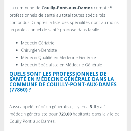
La commune de
Couilly-Pont-aux-Dames
compte 5
professionnels de santé au total toutes spécialités
confondus. Ci-après la liste des spécialités dont au moins
un professionnel de santé propose dans la ville :
Médecin Gériatrie
Chirurgien-Dentiste
Médecin Qualifié en Médecine Générale
Médecin Spécialiste en Médecine Générale
QUELS SONT LES PROFESSIONNELS DE
SANTÉ EN MÉDECINE GÉNÉRALE DANS LA
COMMUNE DE COUILLY-PONT-AUX-DAMES
(77860) ?
Aussi appelé médécin généraliste, il y en a
3
. Il y a 1
médecin généraliste pour
723,00
habitants dans la ville de
Couilly-Pont-aux-Dames.