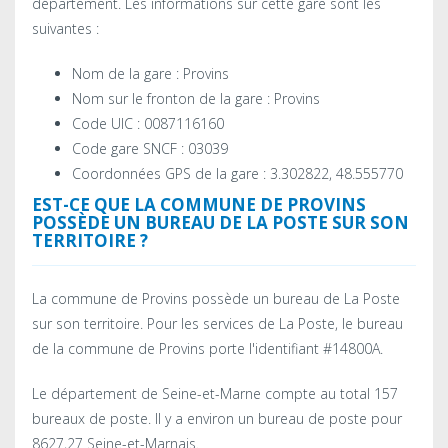
département. Les informations sur cette gare sont les
suivantes :
Nom de la gare : Provins
Nom sur le fronton de la gare : Provins
Code UIC : 0087116160
Code gare SNCF : 03039
Coordonnées GPS de la gare : 3.302822, 48.555770
EST-CE QUE LA COMMUNE DE PROVINS
POSSÈDE UN BUREAU DE LA POSTE SUR SON
TERRITOIRE ?
La commune de Provins possède un bureau de La Poste
sur son territoire. Pour les services de La Poste, le bureau
de la commune de Provins porte l'identifiant #14800A.
Le département de Seine-et-Marne compte au total 157
bureaux de poste. Il y a environ un bureau de poste pour
8627,27 Seine-et-Marnais.