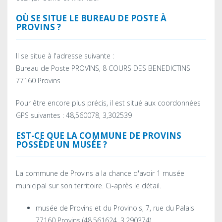
OÙ SE SITUE LE BUREAU DE POSTE À
PROVINS ?
Il se situe à l'adresse suivante :
Bureau de Poste PROVINS, 8 COURS DES BENEDICTINS
77160 Provins
Pour être encore plus précis, il est situé aux coordonnées
GPS suivantes : 48,560078, 3,302539
EST-CE QUE LA COMMUNE DE PROVINS
POSSÈDE UN MUSÉE ?
La commune de Provins a la chance d'avoir 1 musée
municipal sur son territoire. Ci-après le détail.
musée de Provins et du Provinois, 7, rue du Palais
77160 Provins (48,561624, 3,290374)