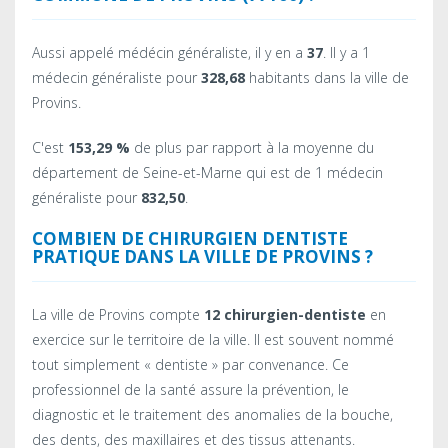
Aussi appelé médécin généraliste, il y en a
37
. Il y a 1
médecin généraliste pour
328,68
habitants dans la ville de
Provins.
C'est
153,29 %
de plus par rapport à la moyenne du
département de Seine-et-Marne qui est de 1 médecin
généraliste pour
832,50
.
COMBIEN DE CHIRURGIEN DENTISTE
PRATIQUE DANS LA VILLE DE PROVINS ?
La ville de Provins compte
12 chirurgien-dentiste
en
exercice sur le territoire de la ville. Il est souvent nommé
tout simplement « dentiste » par convenance. Ce
professionnel de la santé assure la prévention, le
diagnostic et le traitement des anomalies de la bouche,
des dents, des maxillaires et des tissus attenants.