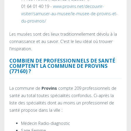
01 64 01 40 19 -
www.provins.net/decouvrir-
visiter/samuser-au-musee/le-musee-de-provins-et-
du-provinois/
Les musées sont des lieux traditionnellement dévolu à la
connaissance et au savoir. C'est le lieu idéal où trouver
l'inspiration.
COMBIEN DE PROFESSIONNELS DE SANTÉ
COMPTENT LA COMMUNE DE PROVINS
(77160) ?
La commune de
Provins
compte 209 professionnels de
santé au total toutes spécialités confondus. Ci-après la
liste des spécialités dont au moins un professionnel de
santé propose dans la ville :
Médecin Radio-diagnostic
Sage-Femme