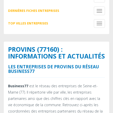
navigati
DERNIÈRES FICHES ENTREPRISES
Toggle
navigati
TOP VILLES ENTREPRISES
Toggle
navigati
PROVINS (77160) :
INFORMATIONS ET ACTUALITÉS
LES ENTREPRISES DE PROVINS DU RÉSEAU
BUSINESS77
Business77
est le réseau des entreprises de Seine-et-
Marne (77). Il répertorie ville par ville, les entreprises
partenaires ainsi que des chiffres clés en rapport avec la
vie économique de la commune. Retrouvez ci-après les
coordonnées des entreprises partenaires du réseau de la